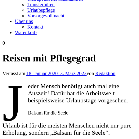
Transferhilfen
Urlaubspflege
Vorsorgevollmacht
Über uns
Kontakt
Warenkorb
0
Reisen mit Pflegegrad
Verfasst am
18. Januar 2020
13. März 2023
von
Redaktion
J
eder Mensch benötigt auch mal eine
Auszeit! Dafür hat die Arbeitswelt
beispielsweise Urlaubstage vorgesehen.
Balsam für die Seele
Urlaub ist für die meisten Menschen nicht nur pure
Erholung, sondern „Balsam für die Seele“.