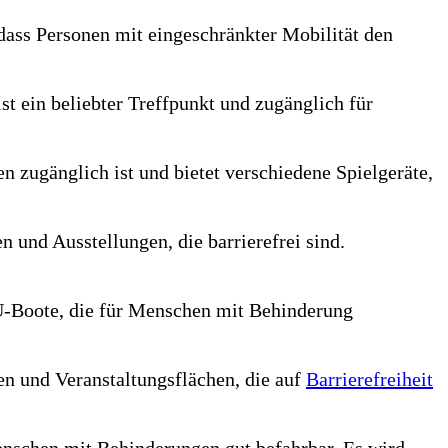
odass Personen mit eingeschränkter Mobilität den
ist ein beliebter Treffpunkt und zugänglich für
en zugänglich ist und bietet verschiedene Spielgeräte,
 und Ausstellungen, die barrierefrei sind.
U-Boote, die für Menschen mit Behinderung
en und Veranstaltungsflächen, die auf
Barrierefreiheit
nschen mit Behinderungen gut befahrbar. Es wird