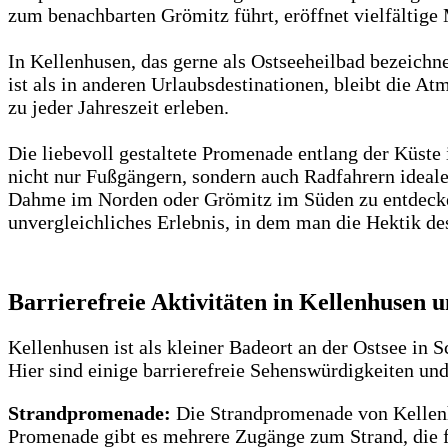
zum benachbarten Grömitz führt, eröffnet vielfältige 
In Kellenhusen, das gerne als Ostseeheilbad bezeichnet
ist als in anderen Urlaubsdestinationen, bleibt die 
zu jeder Jahreszeit erleben.
Die liebevoll gestaltete Promenade entlang der Küste
nicht nur Fußgängern, sondern auch Radfahrern ideal
Dahme im Norden oder Grömitz im Süden zu entdecken.
unvergleichliches Erlebnis, in dem man die Hektik des
Barrierefreie Aktivitäten in Kellenhusen
Kellenhusen ist als kleiner Badeort an der Ostsee in 
Hier sind einige barrierefreie Sehenswürdigkeiten un
Strandpromenade:
Die Strandpromenade von Kellenhus
Promenade gibt es mehrere Zugänge zum Strand, die fü