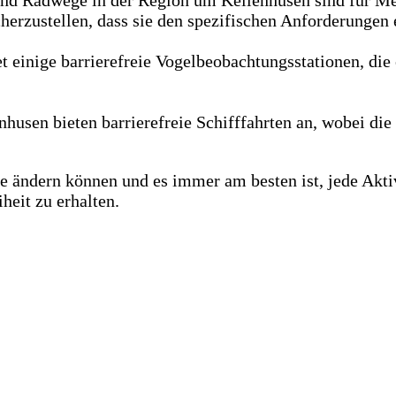
erzustellen, dass sie den spezifischen Anforderungen 
 einige barrierefreie Vogelbeobachtungsstationen, di
nhusen bieten barrierefreie Schifffahrten an, wobei di
e ändern können und es immer am besten ist, jede Aktiv
heit zu erhalten.