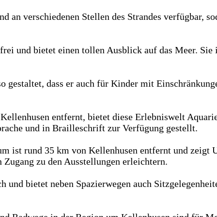
nd an verschiedenen Stellen des Strandes verfügbar, s
rei und bietet einen tollen Ausblick auf das Meer. Sie 
so gestaltet, dass er auch für Kinder mit Einschränkung
llenhusen entfernt, bietet diese Erlebniswelt Aquarien
rache und in Brailleschrift zur Verfügung gestellt.
 ist rund 35 km von Kellenhusen entfernt und zeigt 
 Zugang zu den Ausstellungen erleichtern.
ch und bietet neben Spazierwegen auch Sitzgelegenheit
nd Radwege in der Region um Kellenhusen sind für Me