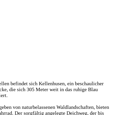
len befindet sich Kellenhusen, ein beschaulicher
ke, die sich 305 Meter weit in das ruhige Blau
ert.
umgeben von naturbelassenen Waldlandschaften, bieten
hrrad. Der sorgfältig angelegte Deichweg, der bis