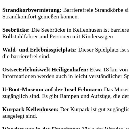
Strandkorbvermietung:
Barrierefreie Strandkörbe si
Strandkomfort genießen können.
Seebrücke:
Die Seebrücke in Kellenhusen ist barrieref
Rollstuhlfahrer und Personen mit Kinderwagen.
Wald- und Erlebnisspielplatz:
Dieser Spielplatz ist 
die barrierefrei sind.
OstseeErlebniswelt Heiligenhafen:
Etwa 18 km von Ke
Informationen werden auch in leicht verständlicher Sp
U-Boot-Museum auf der Insel Fehmarn:
Das Museum
zugänglich sind. Es gibt Rampen und Aufzüge, die den
Kurpark Kellenhusen:
Der Kurpark ist gut zugängli
ausgelegt sind.
Wanderwege in der Umgebung:
Viele der Wander- u