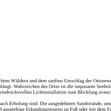
ichten Wäldern und dem sanften Umschlag der Ostseewel
ängt. Wahrzeichen des Ortes ist die imposante Seebrüc
eindrucksvollen Lichtinstallation zum Blickfang avanci
che nach Erholung sind. Die ausgedehnten Sandstrände, 
nd ausgiebige Erkundungstouren zu Fuß oder mit dem Fa