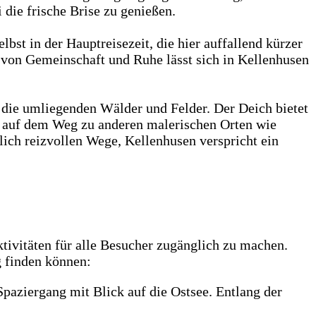
 die frische Brise zu genießen.
lbst in der Hauptreisezeit, die hier auffallend kürzer
l von Gemeinschaft und Ruhe lässt sich in Kellenhusen
e die umliegenden Wälder und Felder. Der Deich bietet
n auf dem Weg zu anderen malerischen Orten wie
ch reizvollen Wege, Kellenhusen verspricht ein
ktivitäten für alle Besucher zugänglich zu machen.
g finden können:
Spaziergang mit Blick auf die Ostsee. Entlang der