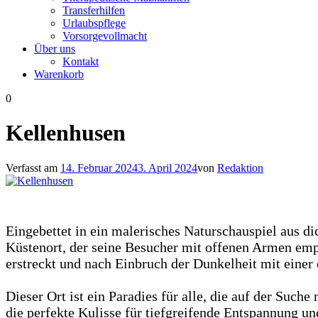
Transferhilfen
Urlaubspflege
Vorsorgevollmacht
Über uns
Kontakt
Warenkorb
0
Kellenhusen
Verfasst am
14. Februar 2024
3. April 2024
von
Redaktion
Eingebettet in ein malerisches Naturschauspiel aus d
Küstenort, der seine Besucher mit offenen Armen empf
erstreckt und nach Einbruch der Dunkelheit mit einer 
Dieser Ort ist ein Paradies für alle, die auf der Su
die perfekte Kulisse für tiefgreifende Entspannung u