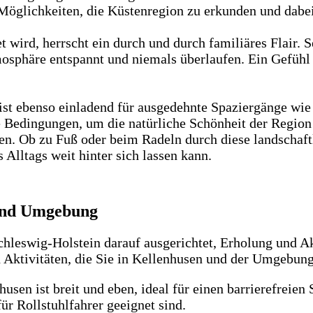
Möglichkeiten, die Küstenregion zu erkunden und dabei
 wird, herrscht ein durch und durch familiäres Flair. Se
Atmosphäre entspannt und niemals überlaufen. Ein Gefüh
 ist ebenso einladend für ausgedehnte Spaziergänge wi
e Bedingungen, um die natürliche Schönheit der Regio
 Ob zu Fuß oder beim Radeln durch diese landschaftli
 Alltags weit hinter sich lassen kann.
 und Umgebung
Schleswig-Holstein darauf ausgerichtet, Erholung und A
d Aktivitäten, die Sie in Kellenhusen und der Umgebun
en ist breit und eben, ideal für einen barrierefreien 
r Rollstuhlfahrer geeignet sind.